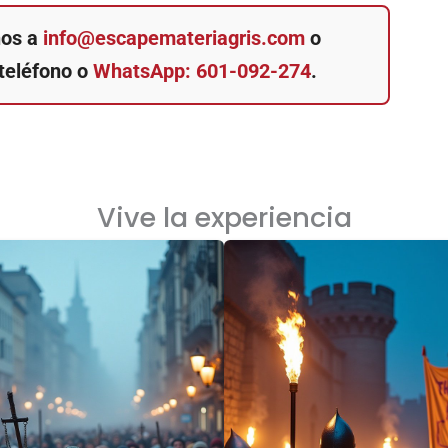
nos a
info@escapemateriagris.com
o
teléfono o
WhatsApp: 601-092-274
.
Vive la experiencia