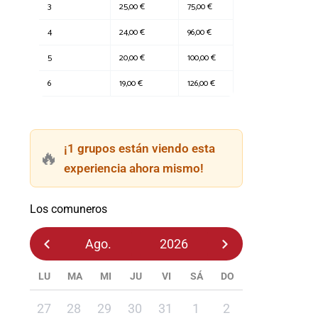
3
25,00 €
75,00 €
4
24,00 €
96,00 €
5
20,00 €
100,00 €
6
19,00 €
126,00 €