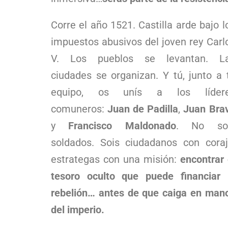
Corre el año 1521. Castilla arde bajo l
impuestos abusivos del joven rey Carl
V. Los pueblos se levantan. L
ciudades se organizan. Y tú, junto a 
equipo, os unís a los líder
comuneros:
Juan de Padilla
,
Juan Bra
y
Francisco Maldonado
. No so
soldados. Sois ciudadanos con coraj
estrategas con una misión:
encontrar 
tesoro oculto que puede financiar 
rebelión… antes de que caiga en man
del imperio.