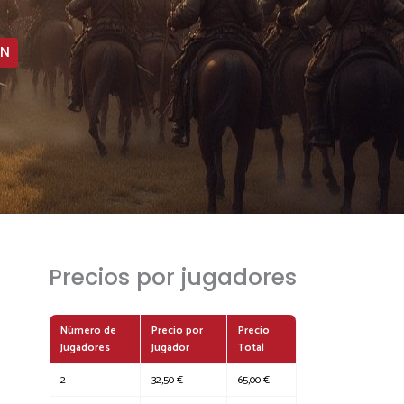
IN
Precios por jugadores
Número de
Precio por
Precio
Jugadores
Jugador
Total
2
32,50 €
65,00 €