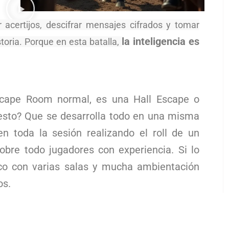
r acertijos, descifrar mensajes cifrados y tomar
la inteligencia es
toria. Porque en esta batalla,
cape Room normal, es una Hall Escape o
 esto? Que se desarrolla todo en una misma
n toda la sesión realizando el roll de un
obre todo jugadores con experiencia. Si lo
co con varias salas y mucha ambientación
os.