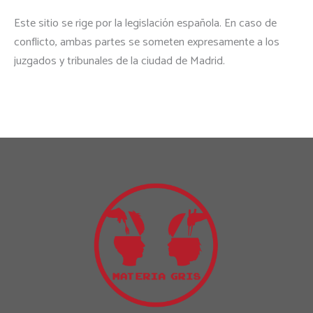
Este sitio se rige por la legislación española. En caso de
conflicto, ambas partes se someten expresamente a los
juzgados y tribunales de la ciudad de Madrid.