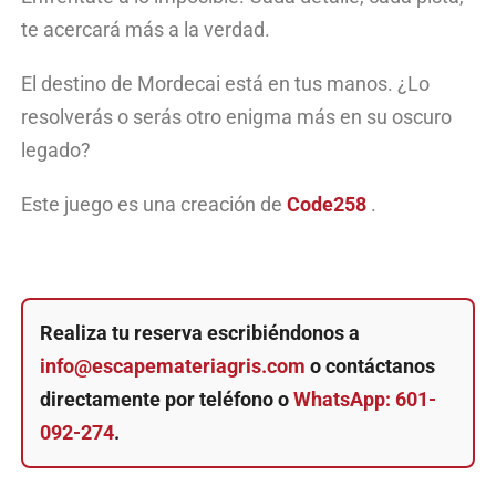
te acercará más a la verdad.
El destino de
Mordecai
está en tus manos. ¿Lo
resolverás o serás otro enigma más en su oscuro
legado?
Este juego es una creación de
Code258
.
Realiza tu reserva escribiéndonos a
info@escapemateriagris.com
o contáctanos
directamente por teléfono o
WhatsApp: 601-
092-274
.