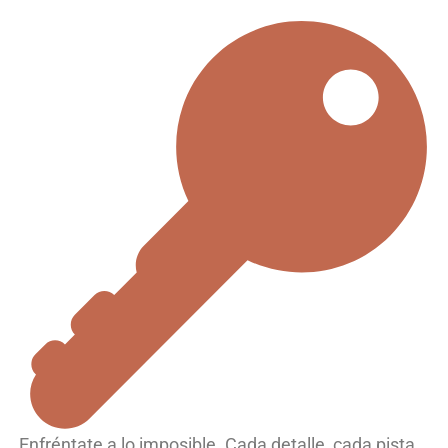
Enfréntate a lo imposible. Cada detalle, cada pista,